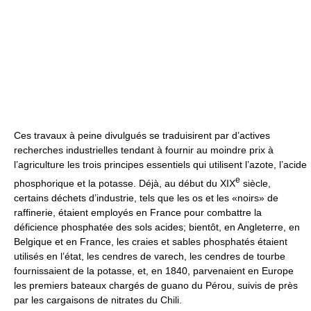
Ces travaux à peine divulgués se traduisirent par d’actives
recherches industrielles tendant à fournir au moindre prix à
l’agriculture les trois principes essentiels qui utilisent l’azote, l’acide
e
phosphorique et la potasse. Déjà, au début du XIX
siècle,
certains déchets d’industrie, tels que les os et les «noirs» de
raffinerie, étaient employés en France pour combattre la
déficience phosphatée des sols acides; bientôt, en Angleterre, en
Belgique et en France, les craies et sables phosphatés étaient
utilisés en l’état, les cendres de varech, les cendres de tourbe
fournissaient de la potasse, et, en 1840, parvenaient en Europe
les premiers bateaux chargés de guano du Pérou, suivis de près
par les cargaisons de nitrates du Chili.