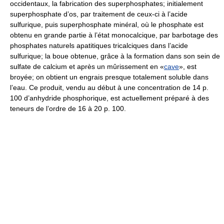
occidentaux, la fabrication des superphosphates; initialement
superphosphate d’os, par traitement de ceux-ci à l’acide
sulfurique, puis superphosphate minéral, où le phosphate est
obtenu en grande partie à l’état monocalcique, par barbotage des
phosphates naturels apatitiques tricalciques dans l’acide
sulfurique; la boue obtenue, grâce à la formation dans son sein de
sulfate de calcium et après un mûrissement en «
cave
», est
broyée; on obtient un engrais presque totalement soluble dans
l’eau. Ce produit, vendu au début à une concentration de 14 p.
100 d’anhydride phosphorique, est actuellement préparé à des
teneurs de l’ordre de 16 à 20 p. 100.