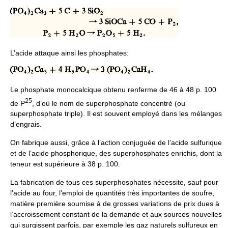
L’acide attaque ainsi les phosphates:
Le phosphate monocalcique obtenu renferme de 46 à 48 p. 100
2
5
de P
, d’où le nom de superphosphate concentré (ou
superphosphate triple). Il est souvent employé dans les mélanges
d’engrais.
On fabrique aussi, grâce à l’action conjuguée de l’acide sulfurique
et de l’acide phosphorique, des superphosphates enrichis, dont la
teneur est supérieure à 38 p. 100.
La fabrication de tous ces superphosphates nécessite, sauf pour
l’acide au four, l’emploi de quantités très importantes de soufre,
matière première soumise à de grosses variations de prix dues à
l’accroissement constant de la demande et aux sources nouvelles
qui surgissent parfois, par exemple les gaz naturels sulfureux en