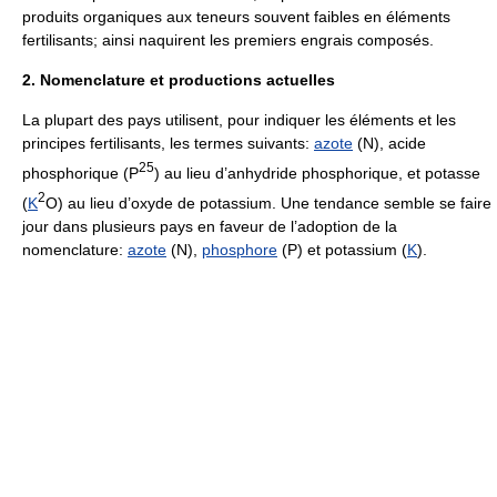
produits organiques aux teneurs souvent faibles en éléments
fertilisants; ainsi naquirent les premiers engrais composés.
2. Nomenclature et productions actuelles
La plupart des pays utilisent, pour indiquer les éléments et les
principes fertilisants, les termes suivants:
azote
(N), acide
2
5
phosphorique (P
) au lieu d’anhydride phosphorique, et potasse
2
(
K
O) au lieu d’oxyde de potassium. Une tendance semble se faire
jour dans plusieurs pays en faveur de l’adoption de la
nomenclature:
azote
(N),
phosphore
(P) et potassium (
K
).