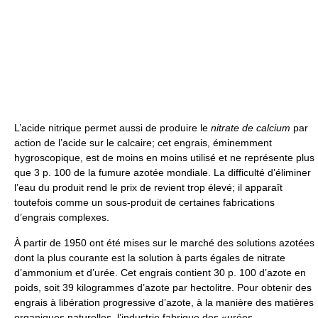
L’acide nitrique permet aussi de produire le
nitrate de calcium
par
action de l’acide sur le calcaire; cet engrais, éminemment
hygroscopique, est de moins en moins utilisé et ne représente plus
que 3 p. 100 de la fumure azotée mondiale. La difficulté d’éliminer
l’eau du produit rend le prix de revient trop élevé; il apparaît
toutefois comme un sous-produit de certaines fabrications
d’engrais complexes.
À partir de 1950 ont été mises sur le marché des solutions azotées
dont la plus courante est la solution à parts égales de nitrate
d’ammonium et d’urée. Cet engrais contient 30 p. 100 d’azote en
poids, soit 39 kilogrammes d’azote par hectolitre. Pour obtenir des
engrais à libération progressive d’azote, à la manière des matières
organiques naturelles, l’industrie fabrique des «urées