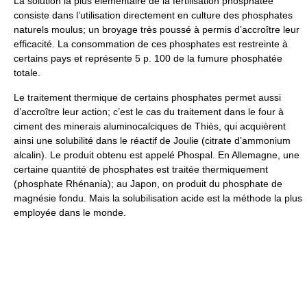
La solution la plus élémentaire de la fertilisation phosphatée
consiste dans l’utilisation directement en culture des phosphates
naturels moulus; un broyage très poussé à permis d’accroître leur
efficacité. La consommation de ces phosphates est restreinte à
certains pays et représente 5 p. 100 de la fumure phosphatée
totale.
Le traitement thermique de certains phosphates permet aussi
d’accroître leur action; c’est le cas du traitement dans le four à
ciment des minerais aluminocalciques de Thiès, qui acquièrent
ainsi une solubilité dans le réactif de Joulie (citrate d’ammonium
alcalin). Le produit obtenu est appelé Phospal. En Allemagne, une
certaine quantité de phosphates est traitée thermiquement
(phosphate Rhénania); au Japon, on produit du phosphate de
magnésie fondu. Mais la solubilisation acide est la méthode la plus
employée dans le monde.