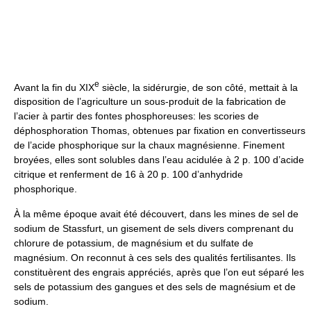
e
Avant la fin du XIX
siècle, la sidérurgie, de son côté, mettait à la
disposition de l’agriculture un sous-produit de la fabrication de
l’acier à partir des fontes phosphoreuses: les scories de
déphosphoration Thomas, obtenues par fixation en convertisseurs
de l’acide phosphorique sur la chaux magnésienne. Finement
broyées, elles sont solubles dans l’eau acidulée à 2 p. 100 d’acide
citrique et renferment de 16 à 20 p. 100 d’anhydride
phosphorique.
À la même époque avait été découvert, dans les mines de sel de
sodium de Stassfurt, un gisement de sels divers comprenant du
chlorure de potassium, de magnésium et du sulfate de
magnésium. On reconnut à ces sels des qualités fertilisantes. Ils
constituèrent des engrais appréciés, après que l’on eut séparé les
sels de potassium des gangues et des sels de magnésium et de
sodium.