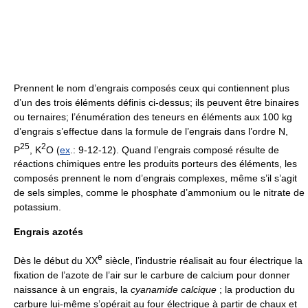
Prennent le nom d’engrais composés ceux qui contiennent plus
d’un des trois éléments définis ci-dessus; ils peuvent être binaires
ou ternaires; l’énumération des teneurs en éléments aux 100 kg
d’engrais s’effectue dans la formule de l’engrais dans l’ordre N,
2
5
2
P
, K
O (
ex
.: 9-12-12). Quand l’engrais composé résulte de
réactions chimiques entre les produits porteurs des éléments, les
composés prennent le nom d’engrais complexes, même s’il s’agit
de sels simples, comme le phosphate d’ammonium ou le nitrate de
potassium.
Engrais azotés
e
Dès le début du XX
siècle, l’industrie réalisait au four électrique la
fixation de l’azote de l’air sur le carbure de calcium pour donner
naissance à un engrais, la
cyanamide calcique
; la production du
carbure lui-même s’opérait au four électrique à partir de chaux et