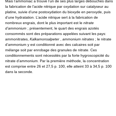
Mais l’ammoniac a trouvé l’un de ses plus larges débouchés dans
la fabrication de l’acide nitrique par oxydation sur catalyseur au
platine, suivie d’une postoxydation du bioxyde en peroxyde, puis
d’une hydratation. L’acide nitrique sert à la fabrication de
nombreux engrais, dont le plus important est le
nitrate
d’ammonium
; présentement, le quart des engrais azotés
consommés sont des préparations appelées suivant les pays:
ammonitrates,
Kalkamonsalpeter
,
ammonium nitrates
; le nitrate
d’ammonium y est conditionné avec des calcaires soit par
mélange soit par enrobage des granules de nitrate. Ces
conditionnements sont nécessités par la forte hygroscopicité du
nitrate d’ammonium. Par la première méthode, la concentration
est comprise entre 26 et 27,5 p. 100, elle atteint 33 à 34,5 p. 100
dans la seconde.