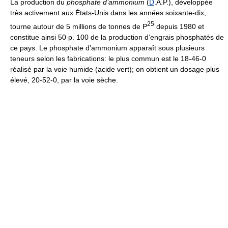
La production du
phosphate d’ammonium
(
D
.A.P.), développée
très activement aux États-Unis dans les années soixante-dix,
2
5
tourne autour de 5 millions de tonnes de P
depuis 1980 et
constitue ainsi 50 p. 100 de la production d’engrais phosphatés de
ce pays. Le phosphate d’ammonium apparaît sous plusieurs
teneurs selon les fabrications: le plus commun est le 18-46-0
réalisé par la voie humide (acide vert); on obtient un dosage plus
élevé, 20-52-0, par la voie sèche.