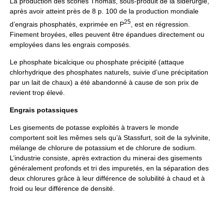
La production des scories Thomas, sous-produit de la sidérurgie,
après avoir atteint près de 8 p. 100 de la production mondiale
2
5
d’engrais phosphatés, exprimée en P
, est en régression.
Finement broyées, elles peuvent être épandues directement ou
employées dans les engrais composés.
Le phosphate bicalcique ou phosphate précipité (attaque
chlorhydrique des phosphates naturels, suivie d’une précipitation
par un lait de chaux) a été abandonné à cause de son prix de
revient trop élevé.
Engrais potassiques
Les gisements de potasse exploités à travers le monde
comportent soit les mêmes sels qu’à Stassfurt, soit de la sylvinite,
mélange de chlorure de potassium et de chlorure de sodium.
L’industrie consiste, après extraction du minerai des gisements
généralement profonds et tri des impuretés, en la séparation des
deux chlorures grâce à leur différence de solubilité à chaud et à
froid ou leur différence de densité.