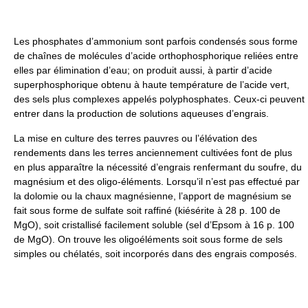
Les phosphates d’ammonium sont parfois condensés sous forme
de chaînes de molécules d’acide orthophosphorique reliées entre
elles par élimination d’eau; on produit aussi, à partir d’acide
superphosphorique obtenu à haute température de l’acide vert,
des sels plus complexes appelés polyphosphates. Ceux-ci peuvent
entrer dans la production de solutions aqueuses d’engrais.
La mise en culture des terres pauvres ou l’élévation des
rendements dans les terres anciennement cultivées font de plus
en plus apparaître la nécessité d’engrais renfermant du soufre, du
magnésium et des oligo-éléments. Lorsqu’il n’est pas effectué par
la dolomie ou la chaux magnésienne, l’apport de magnésium se
fait sous forme de sulfate soit raffiné (kiésérite à 28 p. 100 de
MgO), soit cristallisé facilement soluble (sel d’Epsom à 16 p. 100
de MgO). On trouve les oligoéléments soit sous forme de sels
simples ou chélatés, soit incorporés dans des engrais composés.